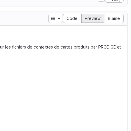
Table of contents
Code
Preview
Blame
r les fichiers de contextes de cartes produits par PRODIGE et