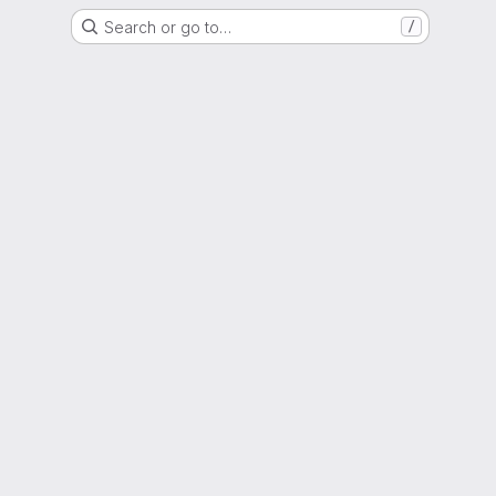
Search or go to…
/