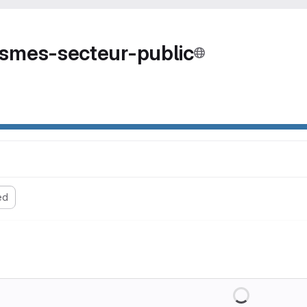
smes-secteur-public
ed
Loading