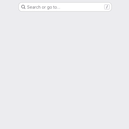
Search or go to…
/