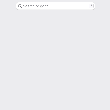
Search or go to…
/