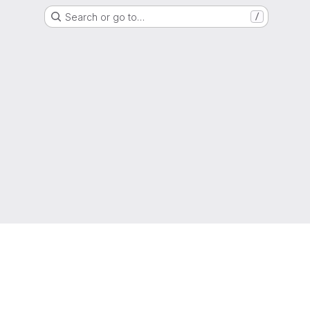
Search or go to…
/